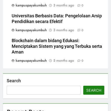
kampuspayakumbuh
3 months ago
0
Universitas Berbasis Data: Pengelolaan Arsip
Pendidikan secara Efektif
kampuspayakumbuh
3 months ago
0
Blockchain dalam bidang Edukasi:
Menciptakan Sistem yang yang Terbuka serta
Aman
kampuspayakumbuh
5 months ago
0
Search
SEARCH