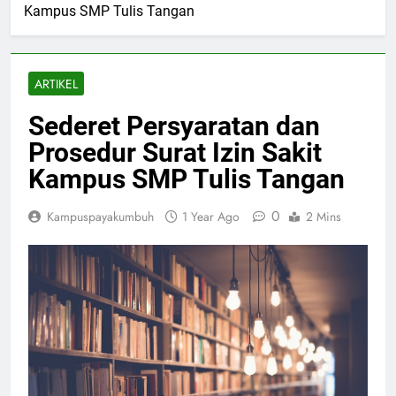
Kampus SMP Tulis Tangan
ARTIKEL
Sederet Persyaratan dan
Prosedur Surat Izin Sakit
Kampus SMP Tulis Tangan
0
Kampuspayakumbuh
1 Year Ago
2 Mins