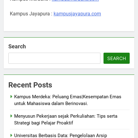
Kampus Jayapura :
kampusjayapura.com
Search
SEARCH
Recent Posts
Kampus Merdeka: Peluang Emas|Kesempatan Emas
untuk Mahasiswa dalam Berinovasi.
Menyusun Pekerjaan sejak Perkuliahan: Tips serta
Strategi bagi Pelajar Proaktif
Universitas Berbasis Data: Pengelolaan Arsip