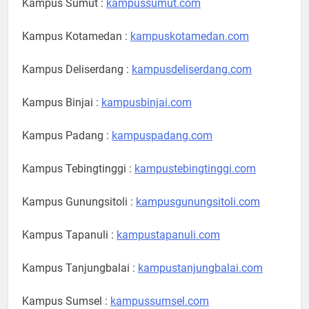
Kampus Sumut :
kampussumut.com
Kampus Kotamedan :
kampuskotamedan.com
Kampus Deliserdang :
kampusdeliserdang.com
Kampus Binjai :
kampusbinjai.com
Kampus Padang :
kampuspadang.com
Kampus Tebingtinggi :
kampustebingtinggi.com
Kampus Gunungsitoli :
kampusgunungsitoli.com
Kampus Tapanuli :
kampustapanuli.com
Kampus Tanjungbalai :
kampustanjungbalai.com
Kampus Sumsel :
kampussumsel.com