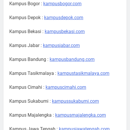
Kampus Bogor :
kampusbogor.com
Kampus Depok :
kampusdepok.com
Kampus Bekasi :
kampusbekasi.com
Kampus Jabar :
kampusjabar.com
Kampus Bandung :
kampusbandung.com
Kampus Tasikmalaya :
kampustasikmalaya.com
Kampus Cimahi :
kampuscimahi.com
Kampus Sukabumi :
kampussukabumi.com
Kampus Majalengka :
kampusmajalengka.com
Kampus Jawa Tengah :
kampusjawatengah.com