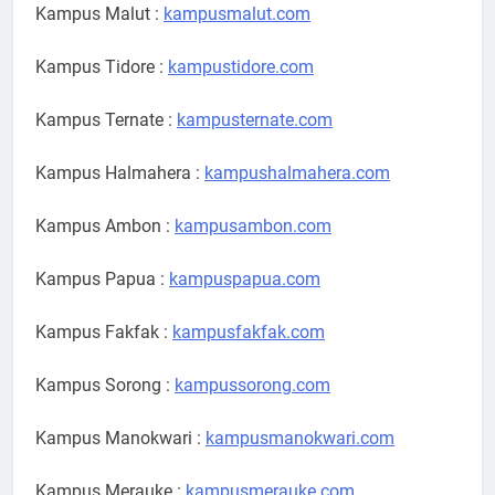
Kampus Malut :
kampusmalut.com
Kampus Tidore :
kampustidore.com
Kampus Ternate :
kampusternate.com
Kampus Halmahera :
kampushalmahera.com
Kampus Ambon :
kampusambon.com
Kampus Papua :
kampuspapua.com
Kampus Fakfak :
kampusfakfak.com
Kampus Sorong :
kampussorong.com
Kampus Manokwari :
kampusmanokwari.com
Kampus Merauke :
kampusmerauke.com