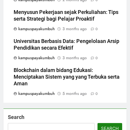
0
Menyusun Pekerjaan sejak Perkuliahan: Tips
serta Strategi bagi Pelajar Proaktif
kampuspayakumbuh
3 months ago
0
Universitas Berbasis Data: Pengelolaan Arsip
Pendidikan secara Efektif
kampuspayakumbuh
3 months ago
0
Blockchain dalam bidang Edukasi:
Menciptakan Sistem yang yang Terbuka serta
Aman
kampuspayakumbuh
5 months ago
0
Search
SEARCH