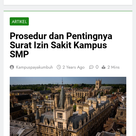
ARTIKEL
Prosedur dan Pentingnya
Surat Izin Sakit Kampus
SMP
0
Kampuspayakumbuh
2 Years Ago
2 Mins