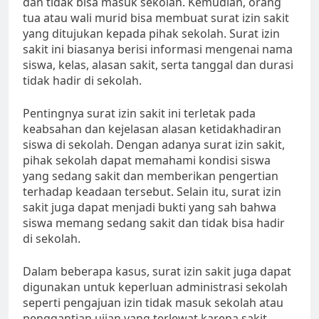
dan tidak bisa masuk sekolah. Kemudian, orang
tua atau wali murid bisa membuat surat izin sakit
yang ditujukan kepada pihak sekolah. Surat izin
sakit ini biasanya berisi informasi mengenai nama
siswa, kelas, alasan sakit, serta tanggal dan durasi
tidak hadir di sekolah.
Pentingnya surat izin sakit ini terletak pada
keabsahan dan kejelasan alasan ketidakhadiran
siswa di sekolah. Dengan adanya surat izin sakit,
pihak sekolah dapat memahami kondisi siswa
yang sedang sakit dan memberikan pengertian
terhadap keadaan tersebut. Selain itu, surat izin
sakit juga dapat menjadi bukti yang sah bahwa
siswa memang sedang sakit dan tidak bisa hadir
di sekolah.
Dalam beberapa kasus, surat izin sakit juga dapat
digunakan untuk keperluan administrasi sekolah
seperti pengajuan izin tidak masuk sekolah atau
penggantian ujian yang terlewat karena sakit.