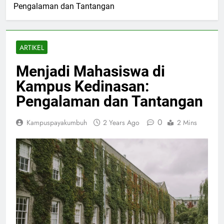
Pengalaman dan Tantangan
ARTIKEL
Menjadi Mahasiswa di
Kampus Kedinasan:
Pengalaman dan Tantangan
0
Kampuspayakumbuh
2 Years Ago
2 Mins