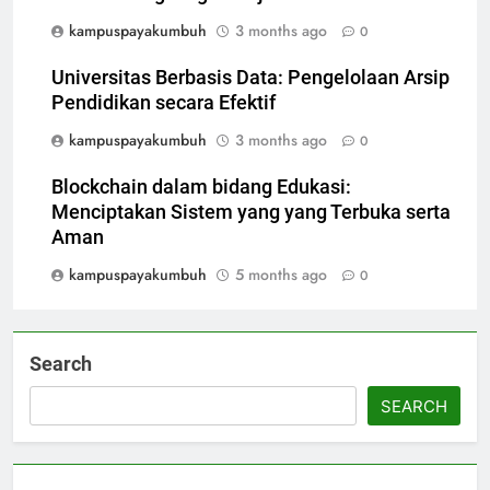
kampuspayakumbuh
3 months ago
0
Universitas Berbasis Data: Pengelolaan Arsip
Pendidikan secara Efektif
kampuspayakumbuh
3 months ago
0
Blockchain dalam bidang Edukasi:
Menciptakan Sistem yang yang Terbuka serta
Aman
kampuspayakumbuh
5 months ago
0
Search
SEARCH