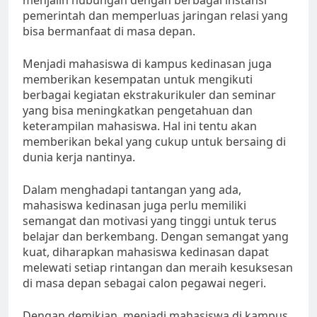
menjalin hubungan dengan berbagai instansi
pemerintah dan memperluas jaringan relasi yang
bisa bermanfaat di masa depan.
Menjadi mahasiswa di kampus kedinasan juga
memberikan kesempatan untuk mengikuti
berbagai kegiatan ekstrakurikuler dan seminar
yang bisa meningkatkan pengetahuan dan
keterampilan mahasiswa. Hal ini tentu akan
memberikan bekal yang cukup untuk bersaing di
dunia kerja nantinya.
Dalam menghadapi tantangan yang ada,
mahasiswa kedinasan juga perlu memiliki
semangat dan motivasi yang tinggi untuk terus
belajar dan berkembang. Dengan semangat yang
kuat, diharapkan mahasiswa kedinasan dapat
melewati setiap rintangan dan meraih kesuksesan
di masa depan sebagai calon pegawai negeri.
Dengan demikian, menjadi mahasiswa di kampus