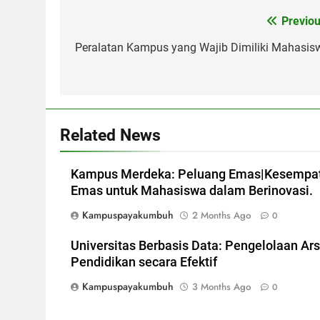
Post
Previou
navigation
Peralatan Kampus yang Wajib Dimiliki Mahasis
Related News
Kampus Merdeka: Peluang Emas|Kesempa
Emas untuk Mahasiswa dalam Berinovasi.
Kampuspayakumbuh
2 Months Ago
0
Universitas Berbasis Data: Pengelolaan Ars
Pendidikan secara Efektif
Kampuspayakumbuh
3 Months Ago
0