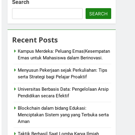
Search
SEARCH
Recent Posts
Kampus Merdeka: Peluang Emas|Kesempatan
Emas untuk Mahasiswa dalam Berinovasi.
Menyusun Pekerjaan sejak Perkuliahan: Tips
serta Strategi bagi Pelajar Proaktif
Universitas Berbasis Data: Pengelolaan Arsip
Pendidikan secara Efektif
Blockchain dalam bidang Edukasi:
Menciptakan Sistem yang yang Terbuka serta
Aman
Taktik Berhasil Saat Lomba Karya Ilmiah