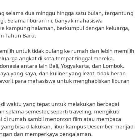
g selama dua minggu hingga satu bulan, tergantung
gi. Selama liburan ini, banyak mahasiswa
ke kampung halaman, berkumpul dengan keluarga,
an Tahun Baru.
milih untuk tidak pulang ke rumah dan lebih memilih
luarga angkat di kota tempat tinggal mereka.
ndonesia antara lain Bali, Yogyakarta, dan Lombok.
 yang kaya, dan kuliner yang lezat, tidak heran
 favorit para mahasiswa untuk menghabiskan liburan
jadi waktu yang tepat untuk melakukan berbagai
n selama semester, seperti traveling, mengikuti
ai di rumah sambil menonton film atau membaca
 yang bisa dilakukan, libur kampus Desember menjadi
angan dan memperkaya pengalaman.