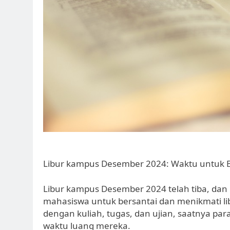
Libur kampus Desember 2024: Waktu untuk B
Libur kampus Desember 2024 telah tiba, dan
mahasiswa untuk bersantai dan menikmati li
dengan kuliah, tugas, dan ujian, saatnya p
waktu luang mereka.