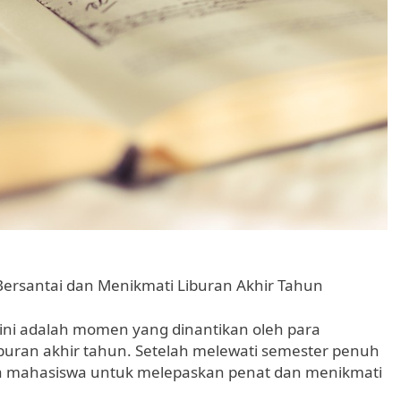
ersantai dan Menikmati Liburan Akhir Tahun
 ini adalah momen yang dinantikan oleh para
buran akhir tahun. Setelah melewati semester penuh
ara mahasiswa untuk melepaskan penat dan menikmati