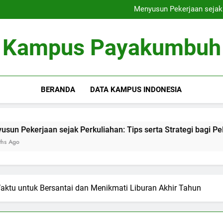
Kampus Merdeka: Peluan
Menyusun Pekerjaan sejak P
Universitas Berbasis Data:
Blockchain dalam bidang Eduk
Kampus Merdeka: Peluan
Kampus Payakumbuh
Menyusun Pekerjaan sejak P
Universitas Berbasis Data:
Blockchain dalam bidang Eduk
BERANDA
DATA KAMPUS INDONESIA
n sejak Perkuliahan: Tips serta Strategi bagi Pelajar Proaktif
ktu untuk Bersantai dan Menikmati Liburan Akhir Tahun