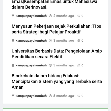
Emas|Kesempatan Emas untuk Mahasiswa
dalam Berinovasi.
kampuspayakumbuh
2 months ago
0
Menyusun Pekerjaan sejak Perkuliahan: Tips
serta Strategi bagi Pelajar Proaktif
kampuspayakumbuh
3 months ago
0
Universitas Berbasis Data: Pengelolaan Arsip
Pendidikan secara Efektif
kampuspayakumbuh
3 months ago
0
Blockchain dalam bidang Edukasi:
Menciptakan Sistem yang yang Terbuka serta
Aman
kampuspayakumbuh
5 months ago
0