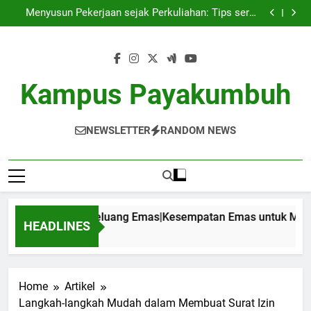
Kampus Merdeka: Peluang Emas|Kesempatan Emas
Skip
untuk Mahasiswa dalam Berinovasi.
Menyusun Pekerjaan sejak Perkuliahan: Tips serta
to
Strategi bagi Pelajar Proaktif
Universitas Berbasis Data: Pengelolaan Arsip
Pendidikan secara Efektif
Blockchain dalam bidang Edukasi: Menciptakan
content
Sistem yang yang Terbuka serta Aman
Kampus Merdeka: Peluang Emas|Kesempatan Emas
untuk Mahasiswa dalam Berinovasi.
Menyusun Pekerjaan sejak Perkuliahan: Tips serta
Strategi bagi Pelajar Proaktif
Universitas Berbasis Data: Pengelolaan Arsip
Kampus Payakumbuh
Pendidikan secara Efektif
Blockchain dalam bidang Edukasi: Menciptakan
Sistem yang yang Terbuka serta Aman
NEWSLETTER
RANDOM NEWS
pus Merdeka: Peluang Emas|Kesempatan Emas untuk Mahasi
HEADLINES
nths Ago
Home
Artikel
Langkah-langkah Mudah dalam Membuat Surat Izin