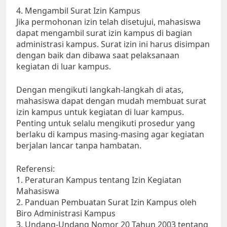
4. Mengambil Surat Izin Kampus
Jika permohonan izin telah disetujui, mahasiswa
dapat mengambil surat izin kampus di bagian
administrasi kampus. Surat izin ini harus disimpan
dengan baik dan dibawa saat pelaksanaan
kegiatan di luar kampus.
Dengan mengikuti langkah-langkah di atas,
mahasiswa dapat dengan mudah membuat surat
izin kampus untuk kegiatan di luar kampus.
Penting untuk selalu mengikuti prosedur yang
berlaku di kampus masing-masing agar kegiatan
berjalan lancar tanpa hambatan.
Referensi:
1. Peraturan Kampus tentang Izin Kegiatan
Mahasiswa
2. Panduan Pembuatan Surat Izin Kampus oleh
Biro Administrasi Kampus
3. Undang-Undang Nomor 20 Tahun 2003 tentang