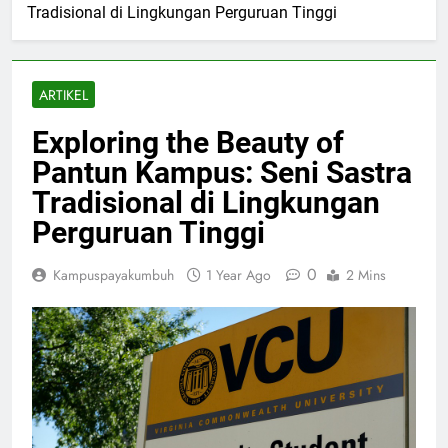
Tradisional di Lingkungan Perguruan Tinggi
ARTIKEL
Exploring the Beauty of
Pantun Kampus: Seni Sastra
Tradisional di Lingkungan
Perguruan Tinggi
0
Kampuspayakumbuh
1 Year Ago
2 Mins