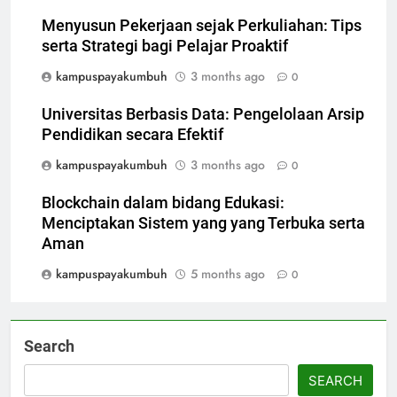
Menyusun Pekerjaan sejak Perkuliahan: Tips
serta Strategi bagi Pelajar Proaktif
kampuspayakumbuh
3 months ago
0
Universitas Berbasis Data: Pengelolaan Arsip
Pendidikan secara Efektif
kampuspayakumbuh
3 months ago
0
Blockchain dalam bidang Edukasi:
Menciptakan Sistem yang yang Terbuka serta
Aman
kampuspayakumbuh
5 months ago
0
Search
SEARCH