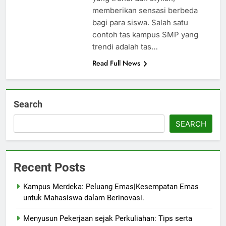
memberikan sensasi berbeda
bagi para siswa. Salah satu
contoh tas kampus SMP yang
trendi adalah tas…
Read Full News
Search
SEARCH
Recent Posts
Kampus Merdeka: Peluang Emas|Kesempatan Emas
untuk Mahasiswa dalam Berinovasi.
Menyusun Pekerjaan sejak Perkuliahan: Tips serta