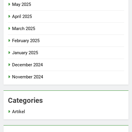
May 2025
April 2025
March 2025
February 2025
January 2025
December 2024
November 2024
Categories
Artikel