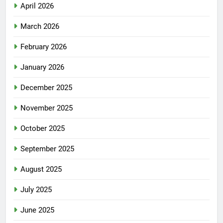
April 2026
March 2026
February 2026
January 2026
December 2025
November 2025
October 2025
September 2025
August 2025
July 2025
June 2025