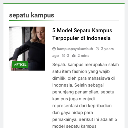
sepatu kampus
5 Model Sepatu Kampus
Terpopuler di Indonesia
kampuspayakumbuh
2 years
ago
0
2 mins
Sepatu kampus merupakan salah
ARTIKEL
satu item fashion yang wajib
dimiliki oleh para mahasiswa di
Indonesia. Selain sebagai
penunjang penampilan, sepatu
kampus juga menjadi
representasi dari kepribadian
dan gaya hidup para
pemakainya. Berikut ini adalah 5
model sepatu kampus