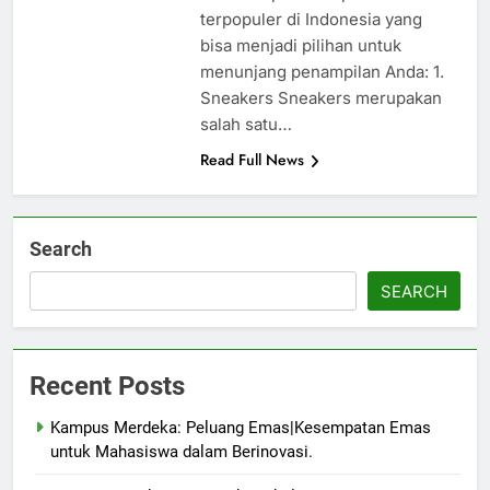
terpopuler di Indonesia yang
bisa menjadi pilihan untuk
menunjang penampilan Anda: 1.
Sneakers Sneakers merupakan
salah satu…
Read Full News
Search
SEARCH
Recent Posts
Kampus Merdeka: Peluang Emas|Kesempatan Emas
untuk Mahasiswa dalam Berinovasi.