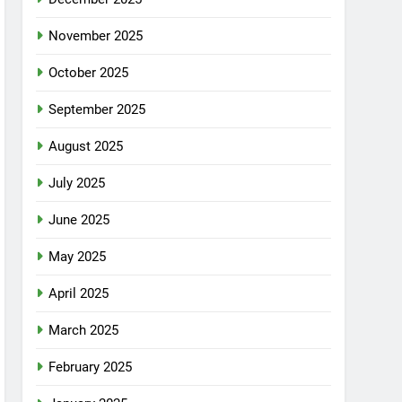
November 2025
October 2025
September 2025
August 2025
July 2025
June 2025
May 2025
April 2025
March 2025
February 2025