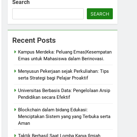
Search
SEARCH
Recent Posts
Kampus Merdeka: Peluang Emas|Kesempatan
Emas untuk Mahasiswa dalam Berinovasi.
Menyusun Pekerjaan sejak Perkuliahan: Tips
serta Strategi bagi Pelajar Proaktif
Universitas Berbasis Data: Pengelolaan Arsip
Pendidikan secara Efektif
Blockchain dalam bidang Edukasi:
Menciptakan Sistem yang yang Terbuka serta
Aman
Taktik Berhasil Saat Lomba Karya Ilmiah