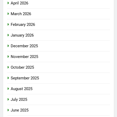
April 2026
March 2026
February 2026
January 2026
December 2025
November 2025
October 2025
September 2025
August 2025
July 2025
June 2025