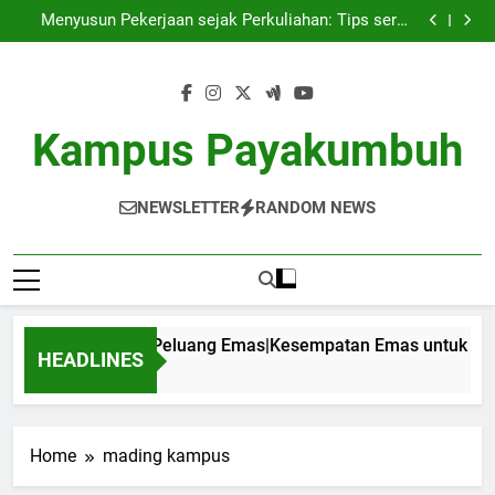
Kampus Merdeka: Peluang Emas|Kesempatan Emas
Skip
untuk Mahasiswa dalam Berinovasi.
Menyusun Pekerjaan sejak Perkuliahan: Tips serta
to
Strategi bagi Pelajar Proaktif
Universitas Berbasis Data: Pengelolaan Arsip
Pendidikan secara Efektif
Blockchain dalam bidang Edukasi: Menciptakan
content
Sistem yang yang Terbuka serta Aman
Kampus Merdeka: Peluang Emas|Kesempatan Emas
untuk Mahasiswa dalam Berinovasi.
Menyusun Pekerjaan sejak Perkuliahan: Tips serta
Strategi bagi Pelajar Proaktif
Universitas Berbasis Data: Pengelolaan Arsip
Kampus Payakumbuh
Pendidikan secara Efektif
Blockchain dalam bidang Edukasi: Menciptakan
Sistem yang yang Terbuka serta Aman
NEWSLETTER
RANDOM NEWS
ampus Merdeka: Peluang Emas|Kesempatan Emas untuk Maha
HEADLINES
 Months Ago
Home
mading kampus