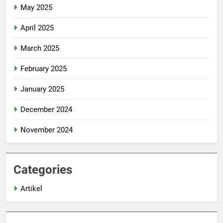
May 2025
April 2025
March 2025
February 2025
January 2025
December 2024
November 2024
Categories
Artikel