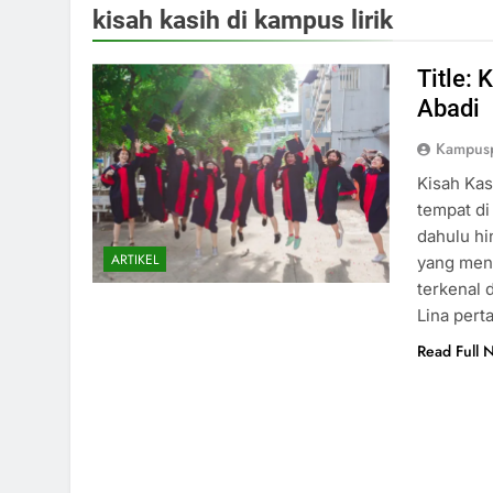
kisah kasih di kampus lirik
Title:
Abadi
Kampus
Kisah Ka
tempat di
dahulu hi
ARTIKEL
yang mena
terkenal 
Lina pert
Read Full 