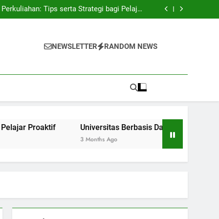
g Emas|Kesempatan Emas untuk Mahasiswa
dalam Berinovasi.
erkuliahan: Tips serta Strategi bagi Pelajar
Proaktif
 Pengelolaan Arsip Pendidikan secara Efektif
asi: Menciptakan Sistem yang yang Terbuka
serta Aman
g Emas|Kesempatan Emas untuk Mahasiswa
dalam Berinovasi.
erkuliahan: Tips serta Strategi bagi Pelajar
NEWSLETTER
RANDOM NEWS
Proaktif
 Pengelolaan Arsip Pendidikan secara Efektif
asi: Menciptakan Sistem yang yang Terbuka
serta Aman
 Proaktif
Universitas Berbasis Data: Pengelolaan Arsip 
3 Months Ago