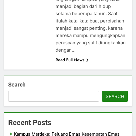
menjadi bagian dari hidup
selama beberapa tahun. Saat
itulah kata-kata buat perpisahan
menjadi sangat penting, karena
mereka mampu mengungkapkan
perasaan yang sulit diungkapkan
dengan…
Read Full News
Search
SEARCH
Recent Posts
Kampus Merdeka: Peluang Emas|Kesempatan Emas