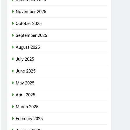
November 2025
October 2025
September 2025
August 2025
July 2025
June 2025
May 2025
April 2025
March 2025
February 2025