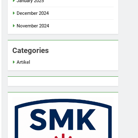
January 2025
December 2024
November 2024
Categories
Artikel