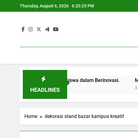
Skip
Thursday, August 6, 2026
6:20:25 PM
to
content
n Emas untuk Mahasiswa dalam Berinovasi.
Menyusun P
3 Months Ago
HEADLINES
Home
dekorasi stand bazar kampus kreatif