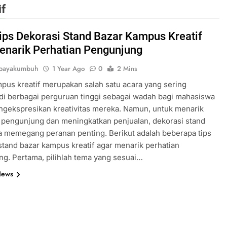
if
 Tips Dekorasi Stand Bazar Kampus Kreatif
enarik Perhatian Pengunjung
payakumbuh
1 Year Ago
0
2 Mins
pus kreatif merupakan salah satu acara yang sering
di berbagai perguruan tinggi sebagai wadah bagi mahasiswa
gekspresikan kreativitas mereka. Namun, untuk menarik
 pengunjung dan meningkatkan penjualan, dekorasi stand
a memegang peranan penting. Berikut adalah beberapa tips
stand bazar kampus kreatif agar menarik perhatian
g. Pertama, pilihlah tema yang sesuai…
News