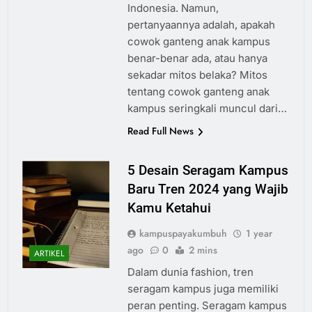
Indonesia. Namun,
pertanyaannya adalah, apakah
cowok ganteng anak kampus
benar-benar ada, atau hanya
sekadar mitos belaka? Mitos
tentang cowok ganteng anak
kampus seringkali muncul dari…
Read Full News
5 Desain Seragam Kampus
Baru Tren 2024 yang Wajib
Kamu Ketahui
kampuspayakumbuh
1 year
ago
0
2 mins
ARTIKEL
Dalam dunia fashion, tren
seragam kampus juga memiliki
peran penting. Seragam kampus