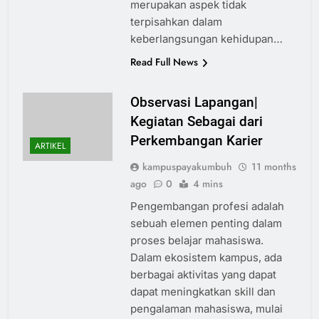
merupakan aspek tidak
terpisahkan dalam
keberlangsungan kehidupan…
Read Full News
Observasi Lapangan|
Kegiatan Sebagai dari
Perkembangan Karier
ARTIKEL
kampuspayakumbuh
11 months
ago
0
4 mins
Pengembangan profesi adalah
sebuah elemen penting dalam
proses belajar mahasiswa.
Dalam ekosistem kampus, ada
berbagai aktivitas yang dapat
dapat meningkatkan skill dan
pengalaman mahasiswa, mulai