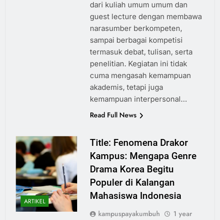
dari kuliah umum umum dan
guest lecture dengan membawa
narasumber berkompeten,
sampai berbagai kompetisi
termasuk debat, tulisan, serta
penelitian. Kegiatan ini tidak
cuma mengasah kemampuan
akademis, tetapi juga
kemampuan interpersonal…
Read Full News
Title: Fenomena Drakor
Kampus: Mengapa Genre
Drama Korea Begitu
Populer di Kalangan
Mahasiswa Indonesia
ARTIKEL
kampuspayakumbuh
1 year