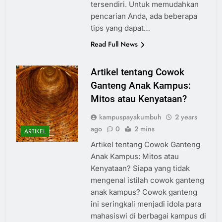
tersendiri. Untuk memudahkan
pencarian Anda, ada beberapa
tips yang dapat…
Read Full News
Artikel tentang Cowok
Ganteng Anak Kampus:
Mitos atau Kenyataan?
kampuspayakumbuh
2 years
ago
0
2 mins
ARTIKEL
Artikel tentang Cowok Ganteng
Anak Kampus: Mitos atau
Kenyataan? Siapa yang tidak
mengenal istilah cowok ganteng
anak kampus? Cowok ganteng
ini seringkali menjadi idola para
mahasiswi di berbagai kampus di