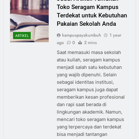
Toko Seragam Kampus
Terdekat untuk Kebutuhan
Pakaian Sekolah Anda
kampuspayakumbuh
1 year
ARTIKEL
ago
0
2 mins
Saat memasuki masa sekolah
atau kuliah, seragam kampus
menjadi salah satu kebutuhan
yang wajib dipenuhi. Selain
sebagai identitas institusi,
seragam kampus juga dapat
memberikan kesan profesional
dan rapi saat berada di
lingkungan akademik. Namun,
mencari toko seragam kampus
yang terpercaya dan terdekat
bisa menjadi tantangan