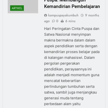
Kemandirian Pembelajaran
ARTIKEL
kampuspayakumbuh
9 months
ago
0
6 mins
Hari Peringatan Cinta Puspa dan
Satwa Nasional menyimpan
makna bermakna dalam dalam
aspek pendidikan serta dengan
kemandirian proses belajar pada
di kalangan mahasiswi. Dalam
pergolan pergerakan
pendidikan, perayaannya ini
adalah menjadi momentum guna
mencatat keberartian
perlindungan tumbuhan serta
satwa, sambil juga menjangkau
generasi muda tentang
perbedaan alam yaitu