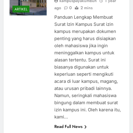
kampuspayakumbuh
1 year
ago
0
2 mins
ARTIKEL
Panduan Lengkap Membuat
Surat Izin Kampus Surat izin
kampus merupakan dokumen
penting yang harus disiapkan
oleh mahasiswa jika ingin
meninggalkan kampus untuk
alasan tertentu. Surat ini
biasanya digunakan untuk
keperluan seperti mengikuti
acara di luar kampus, magang,
atau urusan pribadi lainnya.
Namun, seringkali mahasiswa
bingung dalam membuat surat
izin kampus ini. Oleh karena itu,
kami…
Read Full News