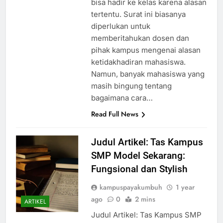
bisa hadir ke kelas karena alasan
tertentu. Surat ini biasanya
diperlukan untuk
memberitahukan dosen dan
pihak kampus mengenai alasan
ketidakhadiran mahasiswa.
Namun, banyak mahasiswa yang
masih bingung tentang
bagaimana cara…
Read Full News
Judul Artikel: Tas Kampus
SMP Model Sekarang:
Fungsional dan Stylish
kampuspayakumbuh
1 year
ago
0
2 mins
ARTIKEL
Judul Artikel: Tas Kampus SMP