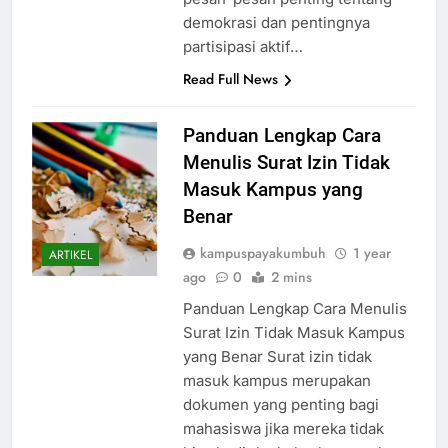
demokrasi dan pentingnya
partisipasi aktif…
Read Full News
Panduan Lengkap Cara
Menulis Surat Izin Tidak
Masuk Kampus yang
Benar
kampuspayakumbuh
1 year
ARTIKEL
ago
0
2 mins
Panduan Lengkap Cara Menulis
Surat Izin Tidak Masuk Kampus
yang Benar Surat izin tidak
masuk kampus merupakan
dokumen yang penting bagi
mahasiswa jika mereka tidak