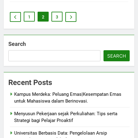
1
2
3
Search
SEARCH
Recent Posts
Kampus Merdeka: Peluang Emas|Kesempatan Emas
untuk Mahasiswa dalam Berinovasi.
Menyusun Pekerjaan sejak Perkuliahan: Tips serta
Strategi bagi Pelajar Proaktif
Universitas Berbasis Data: Pengelolaan Arsip