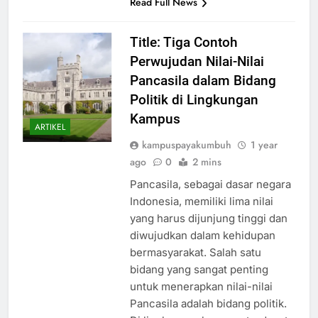
Read Full News
Title: Tiga Contoh
Perwujudan Nilai-Nilai
Pancasila dalam Bidang
Politik di Lingkungan
Kampus
ARTIKEL
kampuspayakumbuh
1 year
ago
0
2 mins
Pancasila, sebagai dasar negara
Indonesia, memiliki lima nilai
yang harus dijunjung tinggi dan
diwujudkan dalam kehidupan
bermasyarakat. Salah satu
bidang yang sangat penting
untuk menerapkan nilai-nilai
Pancasila adalah bidang politik.