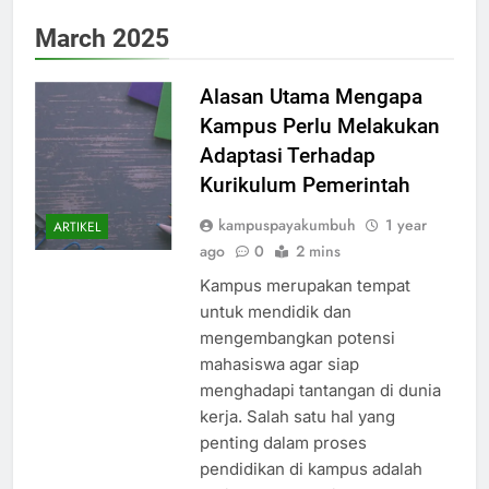
March 2025
Alasan Utama Mengapa
Kampus Perlu Melakukan
Adaptasi Terhadap
Kurikulum Pemerintah
kampuspayakumbuh
1 year
ARTIKEL
ago
0
2 mins
Kampus merupakan tempat
untuk mendidik dan
mengembangkan potensi
mahasiswa agar siap
menghadapi tantangan di dunia
kerja. Salah satu hal yang
penting dalam proses
pendidikan di kampus adalah