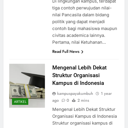
Di lingkungan kampus, terdapat
tiga contoh perwujudan nilai-
nilai Pancasila dalam bidang
politik yang dapat menjadi
contoh bagi mahasiswa maupun
civitas academica lainnya.
Pertama, nilai Ketuhanan…
Read Full News
Mengenal Lebih Dekat
Struktur Organisasi
Kampus di Indonesia
kampuspayakumbuh
1 year
ago
0
2 mins
ARTIKEL
Mengenal Lebih Dekat Struktur
Organisasi Kampus di Indonesia
Struktur organisasi kampus di