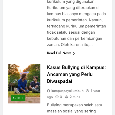
kurikulum yang digunakan.
Kurikulum yang diterapkan di
kampus biasanya mengacu pada
kurikulum pemerintah. Namun,
terkadang kurikulum pemerintah
tidak selalu sesuai dengan
kebutuhan dan perkembangan
zaman. Oleh karena itu,…
Read Full News
Kasus Bullying di Kampus:
Ancaman yang Perlu
Diwaspadai
kampuspayakumbuh
1 year
ago
0
2 mins
ARTIKEL
Bullying merupakan salah satu
masalah sosial yang sering