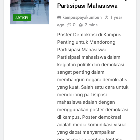
Partisipasi Mahasiswa
kampuspayakumbuh
1 year
ARTIKEL
ago
0
2 mins
Poster Demokrasi di Kampus
Penting untuk Mendorong
Partisipasi Mahasiswa
Partisipasi mahasiswa dalam
kegiatan politik dan demokrasi
sangat penting dalam
membangun negara demokratis
yang kuat. Salah satu cara untuk
mendorong partisipasi
mahasiswa adalah dengan
menggunakan poster demokrasi
di kampus. Poster demokrasi
adalah media komunikasi visual
yang dapat menyampaikan
pesan-pesan penting tentang